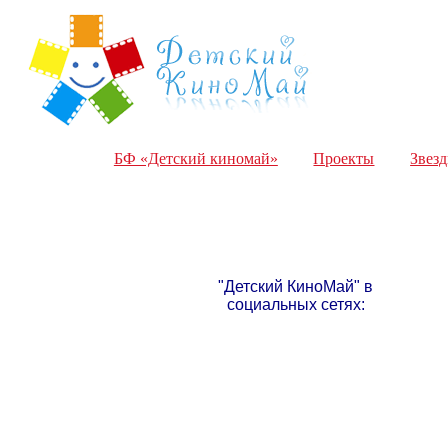
БФ «Детский киномай»
Проекты
Звез
"Детский КиноМай" в
социальных сетях: