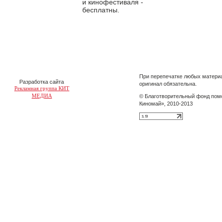
и кинофестиваля -
бесплатны.
При перепечатке любых материа
Разработка сайта
оригинал обязательна.
Рекламная группа КИТ
МЕДИА
© Благотворительный фонд пом
Киномай», 2010-2013