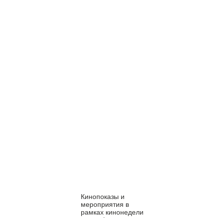
Кинопоказы и
мероприятия в
рамках кинонедели