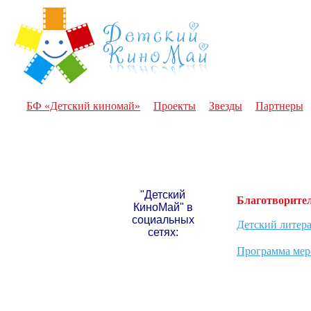
БФ «Детский киномай»
Проекты
Звезды
Партнеры
"Детский
Благотворите
КиноМай" в
социальных
Детский литер
сетях:
Программа мер