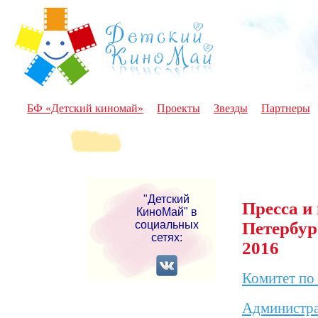
БФ «Детский киномай»
Проекты
Звезды
Партнеры
"Детский
Пресса и
КиноМай" в
социальных
Петербур
сетях:
2016
Комитет по
Администра