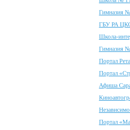
Школа № 1
Гимназия №
ГБУ РА Ц
Школа-инте
Гимназия №
Портал Рет
Портал «Ст
Афиша Сар
Киноавтогр
Независимо
Портал «М