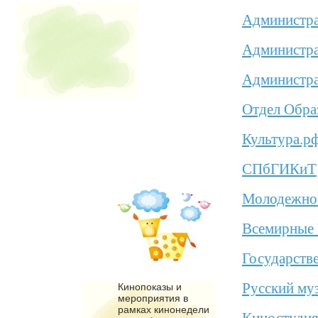
Администра
Администра
Администра
Отдел Обра
Культура.р
СПбГИКиТ
Молодежное
Всемирные 
Государств
Русский му
Кинопоказы и
мероприятия в
рамках кинонедели