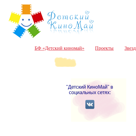
БФ «Детский киномай»
Проекты
Звез
"Детский КиноМай" в
социальных сетях: