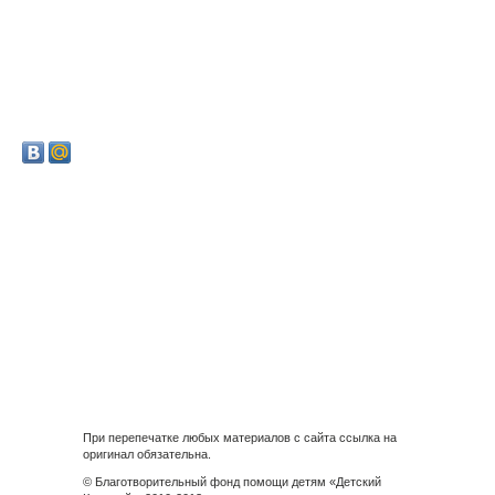
При перепечатке любых материалов с сайта ссылка на
оригинал обязательна.
© Благотворительный фонд помощи детям «Детский