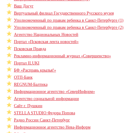
Ваш Досуг
Виртуальный филиал Государственного Русского музея
Уполномоченный по правам ребенка в Санкт-Петербурге (1)
Уполномоченный по правам ребенка в Санкт-Петербурге (2)
Агентство Национальных Новостей
Портал «Псковская лента новостей»
Псковская Правда
Рекламно-информационный журнал «Совершенство»
Портал ILUKI
БФ «Расправь крылья!»
ОТП-Банк
REGNUM-Балтика
Информационное агентство «СеверИнформ»
Агентство социальной информации
Сайт г. Пушкин
STELLA STUDIO Федора Попова
Радио России Санкт-Петербург
Информационное агентство Нева-Информ