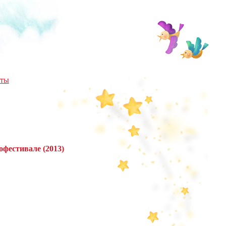
кты
фестивале (2013)